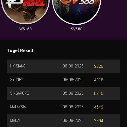
WS168
SV388
Togel Result
HK SIANG
06-08-2026
9220
SYDNEY
06-08-2026
4816
SINGAPORE
05-08-2026
0715
MALAYSIA
06-08-2026
4549
MACAU
06-08-2026
7894