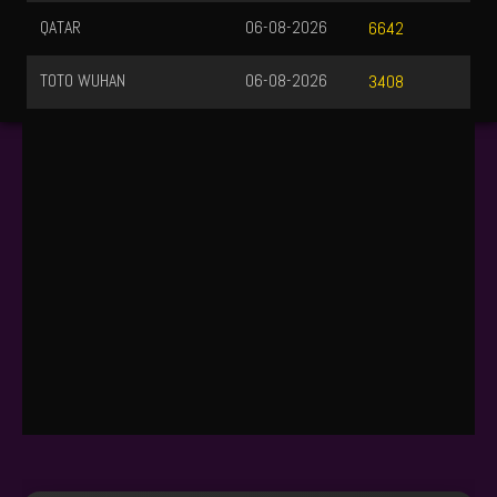
QATAR
06-08-2026
6642
TOTO WUHAN
06-08-2026
3408