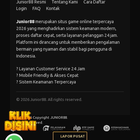
Junior88 Resmi
Tentang Kami
Cara Daftar
Login
FAQ
Kontak
Junior88
merupakan situs game online terpercaya
2026 yang menghadirkan sistem keamanan modern,
proses daftar cepat, serta layanan pelanggan 24 jam.
Platform ini dirancang untuk memberikan pengalaman
bermain yang nyaman dan stabil bagi pengguna di
Indonesia.
? Layanan Customer Service 24 Jam
? Mobile Friendly & Akses Cepat
? Sistem Keamanan Terpercaya
© 2026 Junior88. All rights reserved.
© 2015 - 2026 Copyright JUNIOR88.
All Rights Reserved.
LAPOR PUSAT