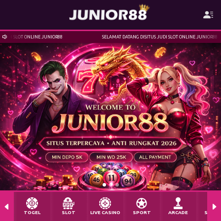
I SLOT ONLINE JUNIOR88
SELAMAT DATANG DISITUS JUDI SLOT ONLINE JUNIOR88
TOGEL
SLOT
LIVE CASINO
SPORT
ARCADE
SABU