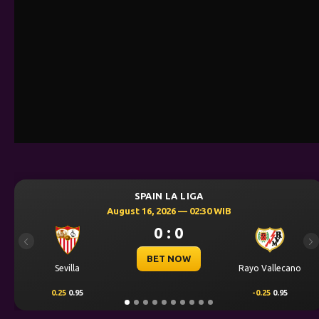
LIGA
SPAIN LA LI
— 02:30 WIB
August 16, 2026 — 
0 : 0
Previous
Ne
OW
BET NOW
Rayo Vallecano
Alaves
-0.25
0.95
0.00
0.62