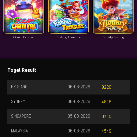
Ocean Carnival
Fishing Treasure
Bounty Fishing
Togel Result
HK SIANG
06-08-2026
9220
SYDNEY
06-08-2026
4816
SINGAPORE
05-08-2026
0715
MALAYSIA
06-08-2026
4549