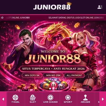
 SLOT ONLINE JUNIOR88
SELAMAT DATANG DISITUS JUDI SLOT ONLINE JUNIOR88
TOGEL
SLOT
LIVE CASINO
SPORT
ARCADE
SABU