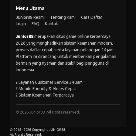
Menu Utama
Junior88 Resmi
Tentang Kami
Cara Daftar
Login
FAQ
Kontak
Junior88
merupakan situs game online terpercaya
2026 yang menghadirkan sistem keamanan modern,
proses daftar cepat, serta layanan pelanggan 24 jam.
Platform ini dirancang untuk memberikan pengalaman
bermain yang nyaman dan stabil bagi pengguna di
Indonesia.
? Layanan Customer Service 24 Jam
? Mobile Friendly & Akses Cepat
? Sistem Keamanan Terpercaya
© 2026 Junior88. All rights reserved.
© 2015 - 2026 Copyright JUNIOR88.
All Rights Reserved.