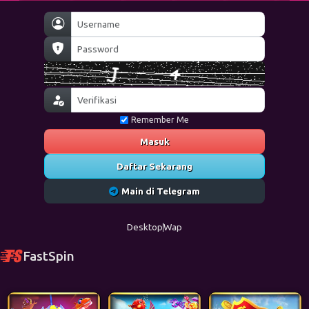
Remember Me
Masuk
Daftar Sekarang
Main di Telegram
Desktop
Wap
FastSpin