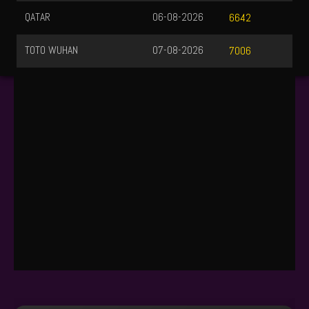
QATAR
06-08-2026
6642
TOTO WUHAN
07-08-2026
7006